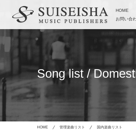
HOME
お問い合
Song list / Domest
HOME
管理楽曲リスト
国内楽曲リスト