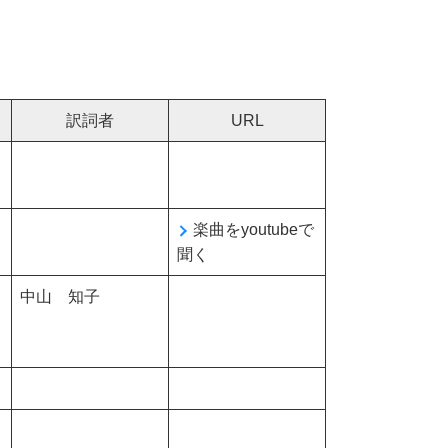
訳詞者
URL
楽曲をyoutubeで
聞く
中山 知子
）