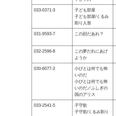
033-0371-3
子ども部屋
子ども部屋/くるみ
割り人形
031-9593-7
この顔だあれ？
032-2596-8
この夢だれにあげ
ようか
030-6077-2
小びとは何でも怖
いのだ
小びとは何でも怖
いのだ／ふしぎの
国のアリス
033-2541-5
子守歌
子守歌/くるみ割り