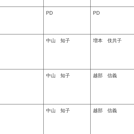
PD
PD
中山 知子
増本 伎共子
中山 知子
越部 信義
中山 知子
越部 信義